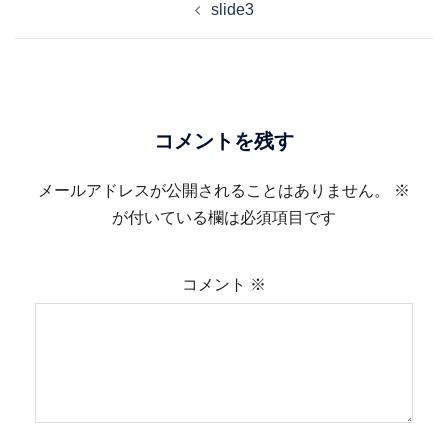
slide3
稿
ナ
ビ
ゲ
ー
コメントを残す
シ
ョ
メールアドレスが公開されることはありません。
※
ン
が付いている欄は必須項目です
コメント
※