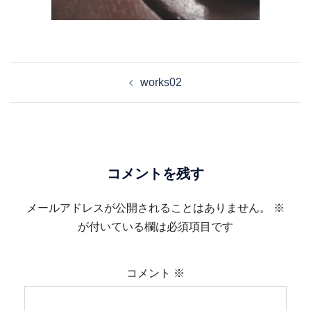
投
works02
稿
ナ
ビ
ゲ
ー
コメントを残す
シ
ョ
メールアドレスが公開されることはありません。
※
ン
が付いている欄は必須項目です
コメント
※